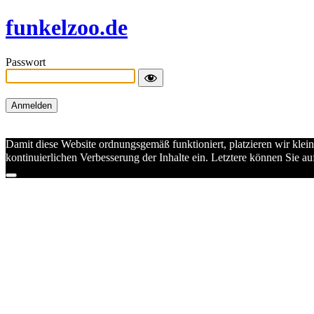
funkelzoo.de
Passwort
Damit diese Website ordnungsgemäß funktioniert, platzieren wir klei
kontinuierlichen Verbesserung der Inhalte ein. Letztere können Sie 